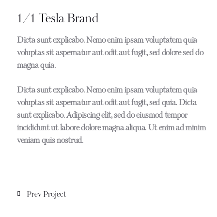
1/1 Tesla Brand
Dicta sunt explicabo. Nemo enim ipsam voluptatem quia
voluptas sit aspernatur aut odit aut fugit, sed dolore sed do
magna quia.
Dicta sunt explicabo. Nemo enim ipsam voluptatem quia
voluptas sit aspernatur aut odit aut fugit, sed quia. Dicta
sunt explicabo. Adipiscing elit, sed do eiusmod tempor
incididunt ut labore dolore magna aliqua. Ut enim ad minim
veniam quis nostrud.
Post
Prev Project