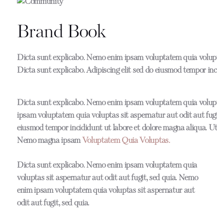
Brand Book
Dicta sunt explicabo. Nemo enim ipsam voluptatem quia voluptas
Dicta sunt explicabo. Adipiscing elit sed do eiusmod tempor inc
Dicta sunt explicabo. Nemo enim ipsam voluptatem quia volupta
ipsam voluptatem quia voluptas sit aspernatur aut odit aut fugit
eiusmod tempor incididunt ut labore et dolore magna aliqua. U
Nemo magna ipsam
Voluptatem Quia Voluptas.
Dicta sunt explicabo. Nemo enim ipsam voluptatem quia
voluptas sit aspernatur aut odit aut fugit, sed quia. Nemo
enim ipsam voluptatem quia voluptas sit aspernatur aut
odit aut fugit, sed quia.