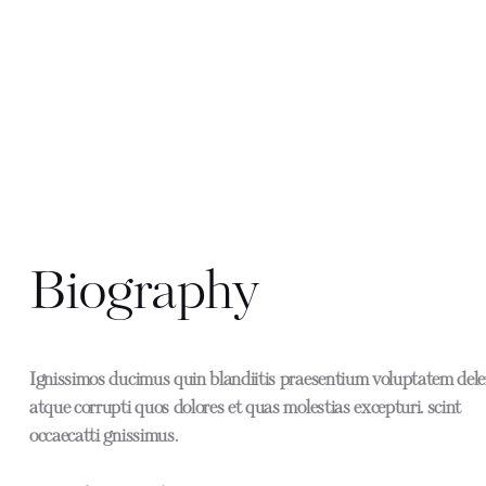
Biography
Ignissimos ducimus quin blandiitis praesentium voluptatem dele
atque corrupti quos dolores et quas molestias excepturi. scint
occaecatti gnissimus.