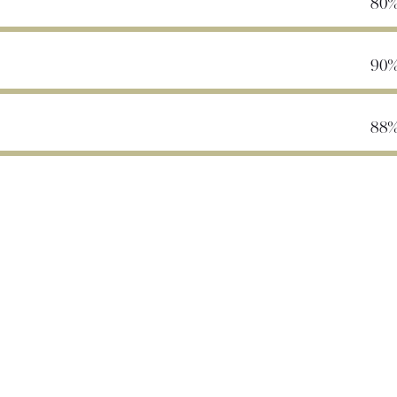
80
90
88