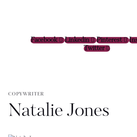
Facebook
Linkedin
Pinterest
In
Twitter
COPYWRITER
Natalie Jones